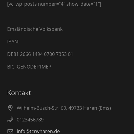
[vc_wp_posts number=“4″ show_date=“1″]
Emsländische Volksbank
IBAN:
DE81 2666 1494 0700 7353 01
BIC: GENODEF1MEP
Kontakt
Wilhelm-Busch-Str. 69, 49733 Haren (Ems)
0123456789
info@tcrwharen.de