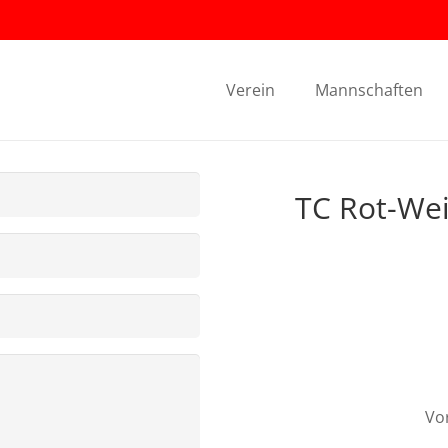
Verein
Mannschaften
TC Rot-We
Vo