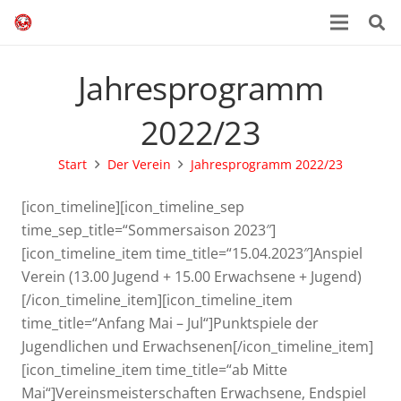
Jahresprogramm
2022/23
Start
Der Verein
Jahresprogramm 2022/23
[icon_timeline][icon_timeline_sep
time_sep_title=“Sommersaison 2023″]
[icon_timeline_item time_title=“15.04.2023″]Anspiel
Verein (13.00 Jugend + 15.00 Erwachsene + Jugend)
[/icon_timeline_item][icon_timeline_item
time_title=“Anfang Mai – Jul“]Punktspiele der
Jugendlichen und Erwachsenen[/icon_timeline_item]
[icon_timeline_item time_title=“ab Mitte
Mai“]Vereinsmeisterschaften Erwachsene, Endspiel