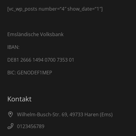
[vc_wp_posts number=“4″ show_date=“1″]
Emsländische Volksbank
IBAN:
DE81 2666 1494 0700 7353 01
BIC: GENODEF1MEP
Kontakt
Wilhelm-Busch-Str. 69, 49733 Haren (Ems)
0123456789