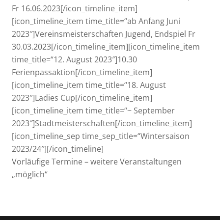
Fr 16.06.2023[/icon_timeline_item]
[icon_timeline_item time_title=“ab Anfang Juni
2023″]Vereinsmeisterschaften Jugend, Endspiel Fr
30.03.2023[/icon_timeline_item][icon_timeline_item
time_title=“12. August 2023″]10.30
Ferienpassaktion[/icon_timeline_item]
[icon_timeline_item time_title=“18. August
2023″]Ladies Cup[/icon_timeline_item]
[icon_timeline_item time_title=“~ September
2023″]Stadtmeisterschaften[/icon_timeline_item]
[icon_timeline_sep time_sep_title=“Wintersaison
2023/24″][/icon_timeline]
Vorläufige Termine – weitere Veranstaltungen
„möglich“