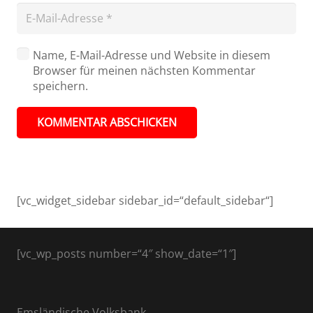
Name, E-Mail-Adresse und Website in diesem
Browser für meinen nächsten Kommentar
speichern.
KOMMENTAR ABSCHICKEN
[vc_widget_sidebar sidebar_id=“default_sidebar“]
[vc_wp_posts number=“4″ show_date=“1″]
Emsländische Volksbank