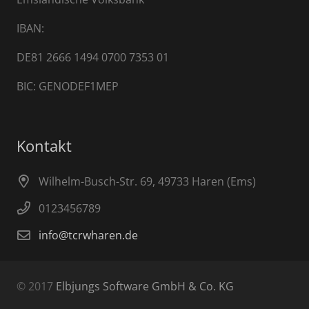
IBAN:
DE81 2666 1494 0700 7353 01
BIC: GENODEF1MEP
Kontakt
Wilhelm-Busch-Str. 69, 49733 Haren (Ems)
0123456789
info@tcrwharen.de
© 2017
Elbjungs Software GmbH & Co. KG