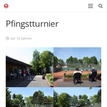
Pfingstturnier
vor 16 Jahren