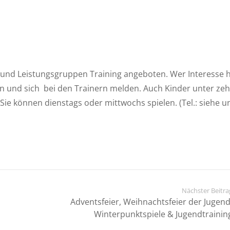
- und Leistungsgruppen Training angeboten. Wer Interesse h
 und sich bei den Trainern melden. Auch Kinder unter ze
ie können dienstags oder mittwochs spielen. (Tel.: siehe u
Nächster Beitra
Adventsfeier, Weihnachtsfeier der Jugend
Winterpunktspiele & Jugendtrainin