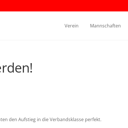
Verein
Mannschaften
erden!
en den Aufstieg in die Verbandsklasse perfekt.