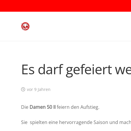
Es darf gefeiert w
vor 9 Jahren
Die
Damen 50 II
feiern den Aufstieg.
Sie spielten eine hervorragende Saison und macht