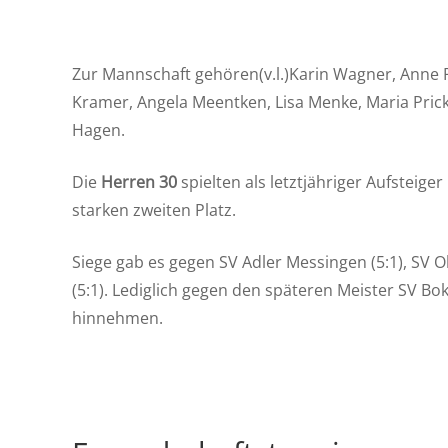
Zur Mannschaft gehören(v.l.)Karin Wagner, Anne P
Kramer, Angela Meentken, Lisa Menke, Maria Pric
Hagen.
Die
Herren 30
spielten als letztjähriger Aufsteige
starken zweiten Platz.
Siege gab es gegen SV Adler Messingen (5:1), SV O
(5:1). Lediglich gegen den späteren Meister SV Bo
hinnehmen.