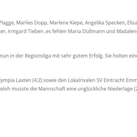
lagge, Marlies Dopp, Marlene Kiepe, Angelika Specken, Elis
ker, Irmgard Tieben ,es fehlen Maria Düllmann und Madalen
r nun in der Regionsliga mit sehr gutem Erfolg. Sie holten ei
lympia Laxten (4:2) sowie den Lokalrivalen SV Eintracht Em
keloh musste die Mannschaft eine unglückliche Niederlage (2