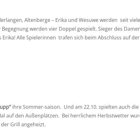
erlangen, Altenberge – Erika und Wesuwe werden seit viel
er Begegnung werden vier Doppel gespielt. Sieger des Dame
rika! Alle Spielerinnen trafen sich beim Abschluss auf der
upp“
ihre Sommer-saison. Und am 22.10. spielten auch die
 Mal auf den Außenplätzen. Bei herrlichem Herbstwetter wu
der Grill angeheizt.