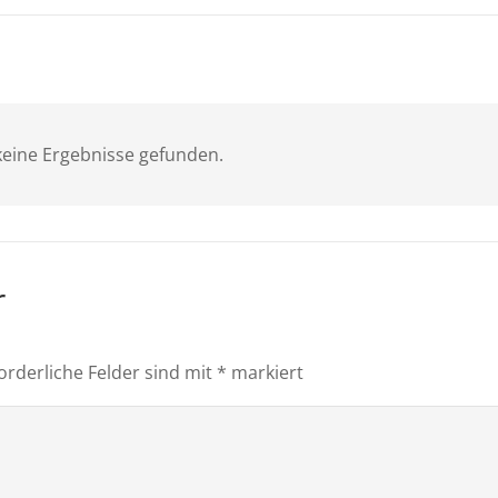
eine Ergebnisse gefunden.
r
orderliche Felder sind mit
*
markiert