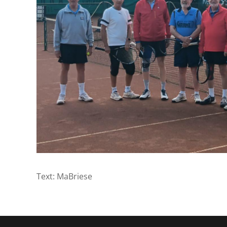
Text: MaBriese