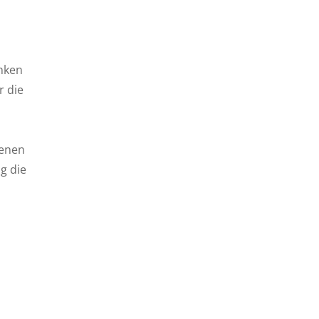
änken
r die
denen
g die