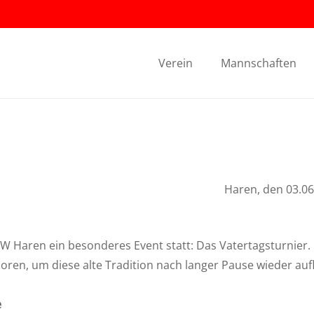
Verein
Mannschaften
Haren, den 03.06
W Haren ein besonderes Event statt: Das Vatertagsturnier. 
oren, um diese alte Tradition nach langer Pause wieder au
e