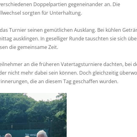
n verschiedenen Doppelpartien gegeneinander an. Die
llwechsel sorgten für Unterhaltung.
 das Turnier seinen gemütlichen Ausklang. Bei kühlen Getr
ttag ausklingen. In geselliger Runde tauschten sie sich übe
ssen die gemeinsame Zeit.
eilnehmer an die früheren Vatertagsturniere dachten, bei 
ider nicht mehr dabei sein können. Doch gleichzeitig überwo
innerungen, die an diesem Tag geschaffen wurden.