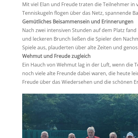
Mit viel Elan und Freude traten die Teilnehmer i
Tenniskugeln flogen über das Netz, spannende Ba
Gemütliches Beisammensein und Erinnerungen
Nach zwei intensiven Stunden auf dem Platz fand
und leckeren Brunch ließen die Spieler den Nachmi
Spiele aus, plauderten über alte Zeiten und geno
Wehmut und Freude zugleich
Ein Hauch von Wehmut lag in der Luft, wenn die T
noch viele alte Freunde dabei waren, die heute le
Freude über das Wiedersehen und die schönen Er