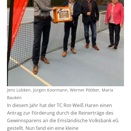
Jens Lübken, Jürgen Koormann, Werner Pöttker, Maria
Bauken
In diesem Jahr hat der TC Rot-Weiß Haren einen
Antrag zur Förderung durch die Reinerträge des
Gewinnsparens an die Emsländische Volksbank eG
gestellt. Nun fand ein eine kleine