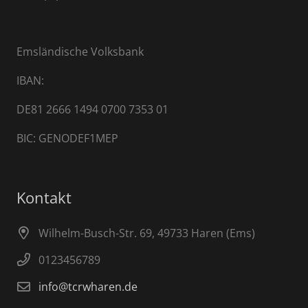
Emsländische Volksbank
IBAN:
DE81 2666 1494 0700 7353 01
BIC: GENODEF1MEP
Kontakt
Wilhelm-Busch-Str. 69, 49733 Haren (Ems)
0123456789
info@tcrwharen.de