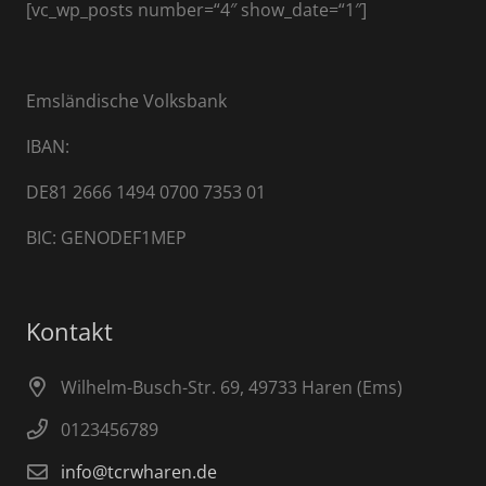
[vc_wp_posts number=“4″ show_date=“1″]
Emsländische Volksbank
IBAN:
DE81 2666 1494 0700 7353 01
BIC: GENODEF1MEP
Kontakt
Wilhelm-Busch-Str. 69, 49733 Haren (Ems)
0123456789
info@tcrwharen.de