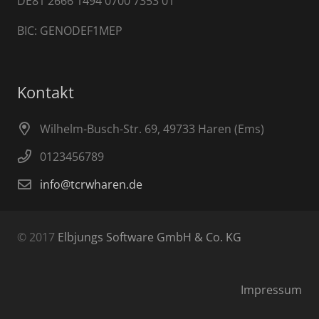
DE81 2666 1494 0700 7353 01
BIC: GENODEF1MEP
Kontakt
Wilhelm-Busch-Str. 69, 49733 Haren (Ems)
0123456789
info@tcrwharen.de
© 2017
Elbjungs Software GmbH & Co. KG
Impressum