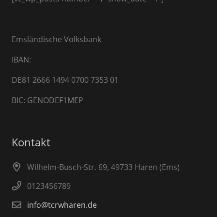
Emsländische Volksbank
IBAN:
DE81 2666 1494 0700 7353 01
BIC: GENODEF1MEP
Kontakt
Wilhelm-Busch-Str. 69, 49733 Haren (Ems)
0123456789
info@tcrwharen.de