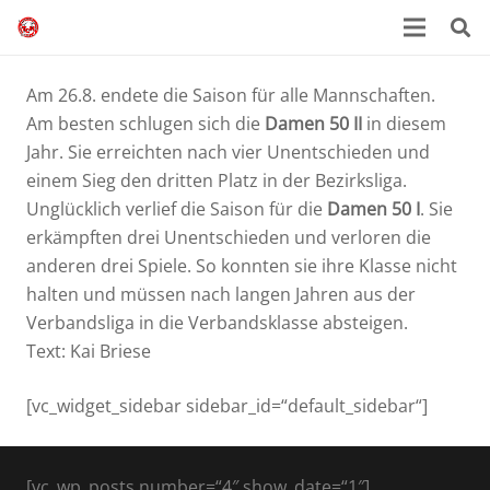
Am 26.8. endete die Saison für alle Mannschaften.
Am besten schlugen sich die
Damen 50 II
in diesem
Jahr. Sie erreichten nach vier Unentschieden und
einem Sieg den dritten Platz in der Bezirksliga.
Unglücklich verlief die Saison für die
Damen 50 I
. Sie
erkämpften drei Unentschieden und verloren die
anderen drei Spiele. So konnten sie ihre Klasse nicht
halten und müssen nach langen Jahren aus der
Verbandsliga in die Verbandsklasse absteigen.
Text: Kai Briese
[vc_widget_sidebar sidebar_id=“default_sidebar“]
[vc_wp_posts number=“4″ show_date=“1″]