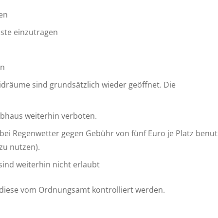
en
iste einzutragen
en
idräume sind grundsätzlich wieder geöffnet. Die
ubhaus weiterhin verboten.
n bei Regenwetter gegen Gebühr von fünf Euro je Platz benut
zu nutzen).
ind weiterhin nicht erlaubt
 diese vom Ordnungsamt kontrolliert werden.