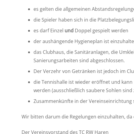
es gelten die allgemeinen Abstandsregelung
die Spieler haben sich in die Platzbelegungsl
es darf Einzel
und
Doppel gespielt werden
der aushängende Hygieneplan ist einzuhalt
das Clubhaus, die Sanitäranlagen, die Umkle
Sanierungsarbeiten sind abgeschlossen.
Der Verzehr von Getränken ist jedoch im Cl
die Tennishalle ist wieder eröffnet und kan
werden (ausschließlich saubere Sohlen sind 
Zusammenkünfte in der Vereinseinrichtung s
Wir bitten darum die Regelungen einzuhalten, da
Der Vereinsvorstand des TC RW Haren