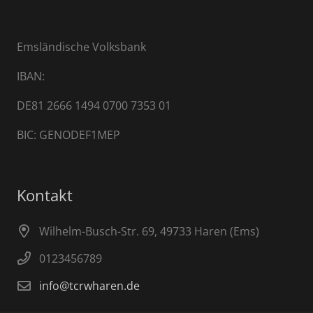
Emsländische Volksbank
IBAN:
DE81 2666 1494 0700 7353 01
BIC: GENODEF1MEP
Kontakt
Wilhelm-Busch-Str. 69, 49733 Haren (Ems)
0123456789
info@tcrwharen.de