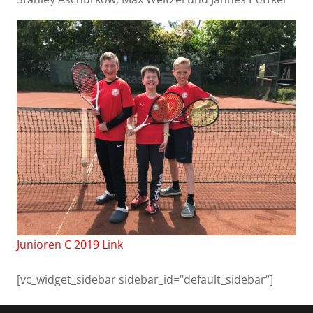
Junioren C 2019 Link
[vc_widget_sidebar sidebar_id=“default_sidebar“]