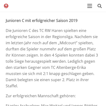
Junioren C mit erfolgreicher Saison 2019
Die Junioren C des TC RW Haren spielten eine
erfolgreiche Saison in der Regionsliga. Nachdem sie
im letzten Jahr noch auf dem „Midcourt“ spielten,
durften die Spieler nunmehr auf dem großen Platz
ihr Können zeigen. In den 4 Spielen konnten dabei 3
tolle Siege herausgespielt werden. Lediglich gegen
den starken Gegner vom TC Altenberge-Erika
mussten sie sich mit 2:1 knapp geschlagen geben.
Damit belegten sie einen super 2. Platz in ihrer
Staffel.
Zur erfolgreichen Mannschaft gehören:
Stanley Aschurkow, Max Weitzel und Jannes Pöttker