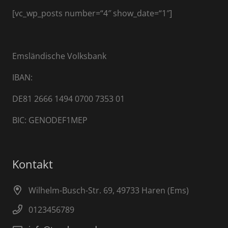
[vc_wp_posts number=“4″ show_date=“1″]
Emsländische Volksbank
IBAN:
DE81 2666 1494 0700 7353 01
BIC: GENODEF1MEP
Kontakt
Wilhelm-Busch-Str. 69, 49733 Haren (Ems)
0123456789