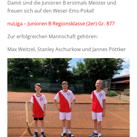
Damit sind die Junioren B erstmals Meister und
freuen sich auf den Weser-Ems-Pokal!
nuLiga – Junioren B Regionsklasse (2er) Gr. 877
Zur erfolgreichen Mannschaft gehören:
Max Weitzel, Stanley Aschurkow und Jannes Pöttker