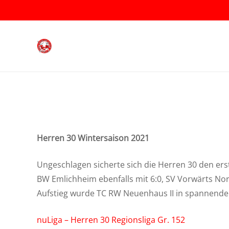
Herren 30 Wintersaison 2021
Ungeschlagen sicherte sich die Herren 30 den erst
BW Emlichheim ebenfalls mit 6:0, SV Vorwärts No
Aufstieg wurde TC RW Neuenhaus II in spannende
nuLiga – Herren 30 Regionsliga Gr. 152