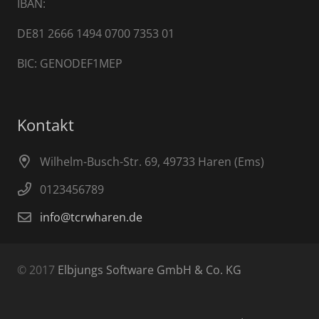
IBAN:
DE81 2666 1494 0700 7353 01
BIC: GENODEF1MEP
Kontakt
Wilhelm-Busch-Str. 69, 49733 Haren (Ems)
0123456789
info@tcrwharen.de
© 2017
Elbjungs Software GmbH & Co. KG