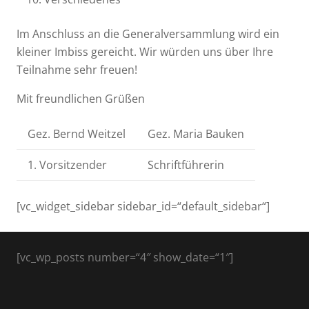
Im Anschluss an die Generalversammlung wird ein
kleiner Imbiss gereicht. Wir würden uns über Ihre
Teilnahme sehr freuen!
Mit freundlichen Grüßen
Gez. Bernd Weitzel
Gez. Maria Bauken
1. Vorsitzender
Schriftführerin
[vc_widget_sidebar sidebar_id=“default_sidebar“]
[vc_wp_posts number=“4″ show_date=“1″]