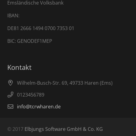
Emsländische Volksbank
IBAN:
DE81 2666 1494 0700 7353 01
BIC: GENODEF1MEP
Kontakt
Wilhelm-Busch-Str. 69, 49733 Haren (Ems)
0123456789
info@tcrwharen.de
© 2017
Elbjungs Software GmbH & Co. KG