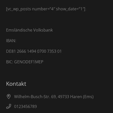
[vc_wp_posts number=“4″ show_date=“1″]
Emsländische Volksbank
IBAN:
DE81 2666 1494 0700 7353 01
BIC: GENODEF1MEP
Kontakt
Wilhelm-Busch-Str. 69, 49733 Haren (Ems)
0123456789