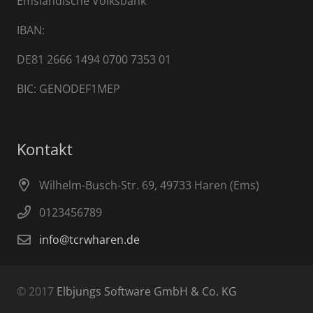
Emsländische Volksbank
IBAN:
DE81 2666 1494 0700 7353 01
BIC: GENODEF1MEP
Kontakt
Wilhelm-Busch-Str. 69, 49733 Haren (Ems)
0123456789
info@tcrwharen.de
© 2017
Elbjungs Software GmbH & Co. KG