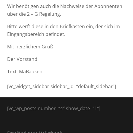
Wir benötigen auch die Nachweise der Abonnenten
über die 2 – G Regelung.
Bitte werft diese in den Briefkasten ein, der sich im
Eingangsbereich befindet.
Mit herzlichem Gruß
Der Vorstand
Text: MaBauken
[vc_widget_sidebar sidebar_id=“default_sidebar“]
[vc_wp_posts number=“4″ show_date=“1″]