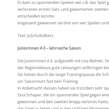
Es kam zu spannenden Spielen wie z.B. das Spiel
verlorenen ersten Satz, und gewonnenen zweiten S
entscheiden konnte.
Insgesamt gewannen sie drei von vier Spielen und
Text: JuSchultalbers
Juniorinnen A ll – lehrreiche Saison
Die Juniorinnen A II, aufgestellt mit Lisa Bolmer
der Regionsklasse gute Leistungen vollbringen kö
Sie hatten durch die lange Trainingspause die Sch
vor Saisonstart fast kein Training.
In Anbetracht dessen haben sie trotzdem sehr spa
Sina Schaper, die ein spannendes Spiel gegen eine
gewonnen und den zweiten knapp verloren hatte, 
das Spiel zu leiten und in den richtigen Momente