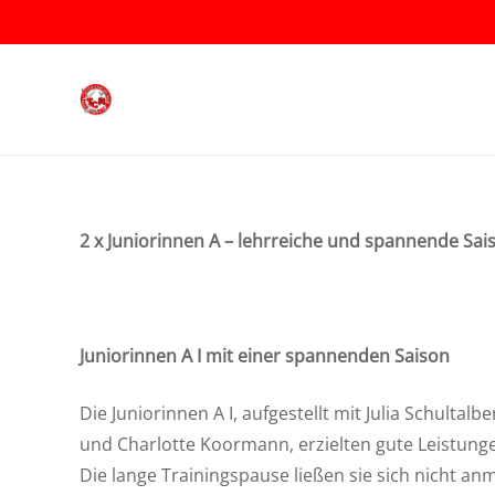
2 x Juniorinnen A – lehrreiche und spannende Sai
Juniorinnen A I mit einer spannenden Saison
Die Juniorinnen A I, aufgestellt mit Julia Schultal
und Charlotte Koormann, erzielten gute Leistung
Die lange Trainingspause ließen sie sich nicht an