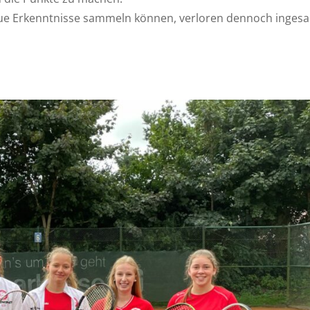
neue Erkenntnisse sammeln können, verloren dennoch inges