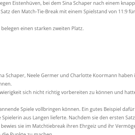
 gegen Eistenhüven, bei dem Sina Schaper nach einem knapp
atz den Match-Tie-Break mit einem Spielstand von 11:9 für
 belegen einen starken zweiten Platz.
, Sina Schaper, Neele Germer und Charlotte Koormann haben 
nnen.
wierigkeit sich nicht richtig vorbereiten zu können und hatt
nnende Spiele vollbringen können. Ein gutes Beispiel dafür 
 Spielerin aus Langen lieferte. Nachdem sie den ersten Satz
bewies sie im Matchtiebreak ihren Ehrgeiz und ihr Vermög
n die Punkte zu machen.