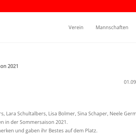
Verein
Mannschaften
son 2021
01.09
bers, Lara Schultalbers, Lisa Bolmer, Sina Schaper, Neele Ger
en in der Sommersaison 2021.
merken und gaben ihr Bestes auf dem Platz.